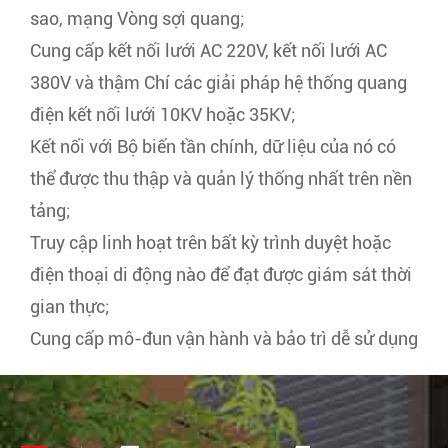
sao, mạng Vòng sợi quang;
Cung cấp kết nối lưới AC 220V, kết nối lưới AC
380V và thậm Chí các giải pháp hệ thống quang
điện kết nối lưới 10KV hoặc 35KV;
Kết nối với Bộ biến tần chính, dữ liệu của nó có
thể được thu thập và quản lý thống nhất trên nền
tảng;
Truy cập linh hoạt trên bất kỳ trình duyệt hoặc
điện thoại di động nào để đạt được giám sát thời
gian thực;
Cung cấp mô-đun vận hành và bảo trì dễ sử dụng