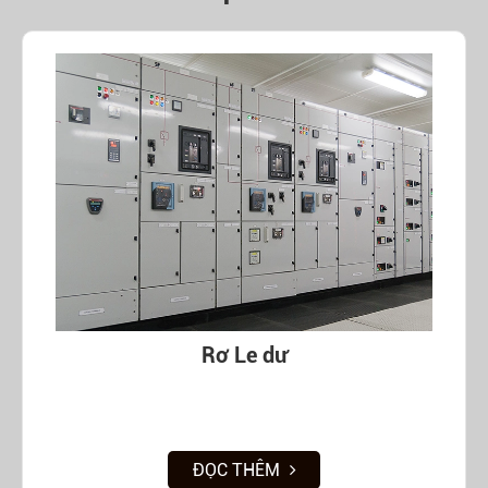
Rơ Le dư
ĐỌC THÊM