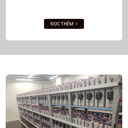
ĐỌC THÊM