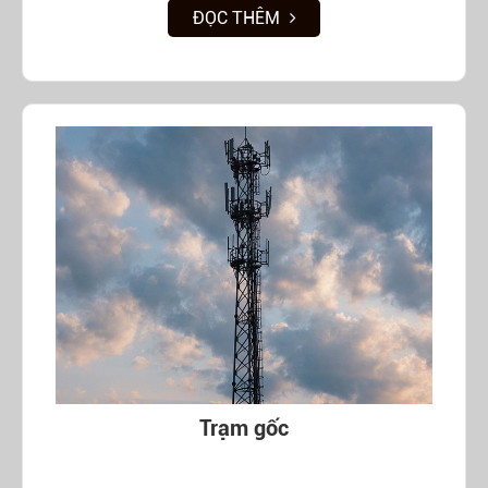
ĐỌC THÊM
Trạm gốc