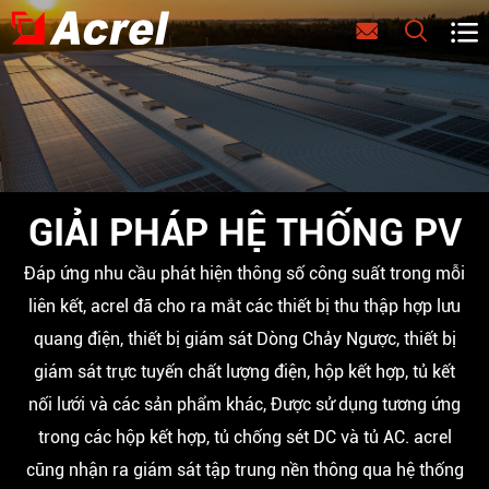



GIẢI PHÁP HỆ THỐNG PV
Đáp ứng nhu cầu phát hiện thông số công suất trong mỗi
liên kết, acrel đã cho ra mắt các thiết bị thu thập hợp lưu
quang điện, thiết bị giám sát Dòng Chảy Ngược, thiết bị
giám sát trực tuyến chất lượng điện, hộp kết hợp, tủ kết
nối lưới và các sản phẩm khác, Được sử dụng tương ứng
trong các hộp kết hợp, tủ chống sét DC và tủ AC. acrel
cũng nhận ra giám sát tập trung nền thông qua hệ thống