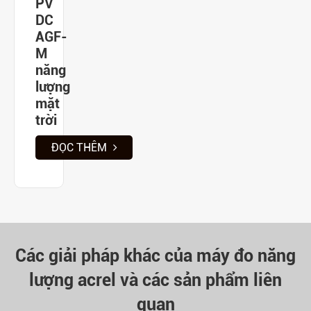
PV
DC
AGF-
M
năng
lượng
mặt
trời
ĐỌC THÊM
Các giải pháp khác của máy đo năng
lượng acrel và các sản phẩm liên
quan