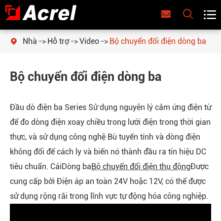



Nhà
Hỗ trợ
Video
Bộ chuyển đổi điện dòng ba

Bộ chuyển đổi điện dòng ba
Đầu dò điện ba Series Sử dụng nguyên lý cảm ứng điện từ
để đo dòng điện xoay chiều trong lưới điện trong thời gian
thực, và sử dụng công nghệ Bù tuyến tính và dòng điện
không đổi để cách ly và biến nó thành đầu ra tín hiệu DC
tiêu chuẩn. Cái
Dòng ba
Bộ chuyển đổi điện thụ động
Được
cung cấp bởi Điện áp an toàn 24V hoặc 12V, có thể được
sử dụng rộng rãi trong lĩnh vực tự động hóa công nghiệp.