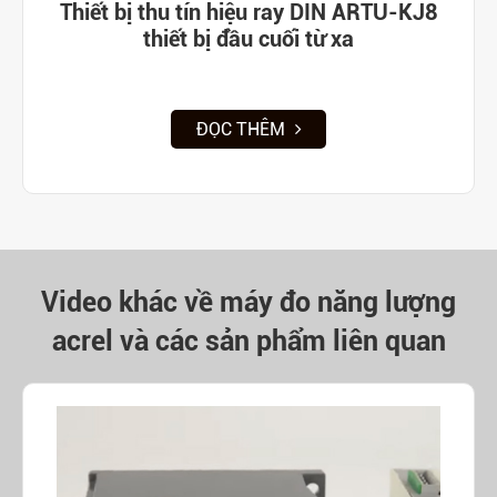
Thiết bị thu tín hiệu ray DIN ARTU-KJ8
thiết bị đầu cuối từ xa
ĐỌC THÊM
Video khác về máy đo năng lượng
acrel và các sản phẩm liên quan