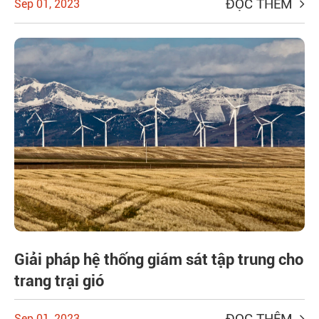
ĐỌC THÊM
Sep 01, 2023
Giải pháp hệ thống giám sát tập trung cho
trang trại gió
ĐỌC THÊM
Sep 01, 2023