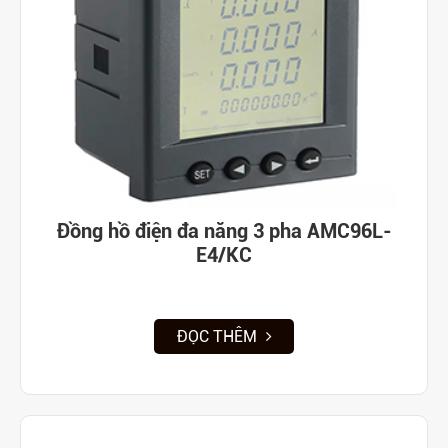
Đồng hồ điện đa năng 3 pha AMC96L-
E4/KC
ĐỌC THÊM