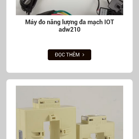
Máy đo năng lượng đa mạch IOT
adw210
ĐỌC THÊM