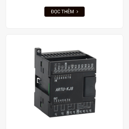
ĐỌC THÊM