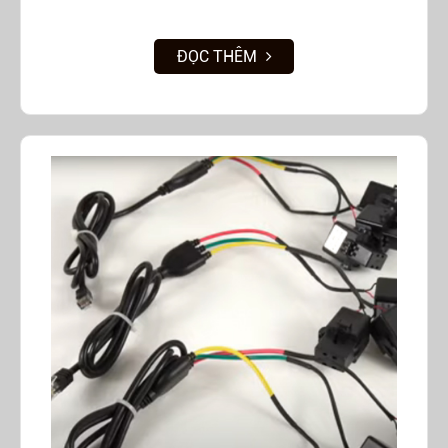
ĐỌC THÊM