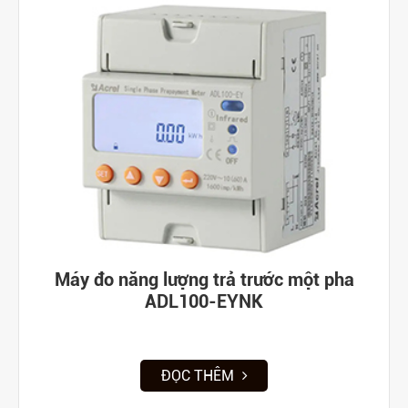
Máy đo năng lượng trả trước một pha
ADL100-EYNK
ĐỌC THÊM