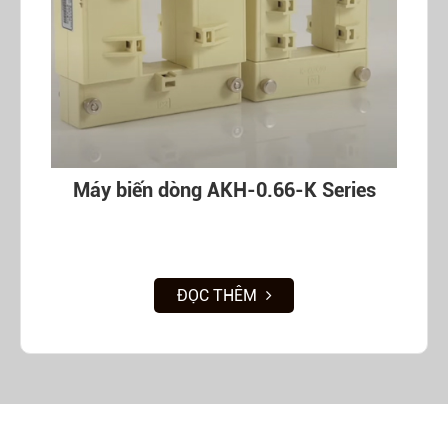
Máy biến dòng AKH-0.66-K Series
ĐỌC THÊM