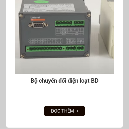
Bộ chuyển đổi điện loạt BD
ĐỌC THÊM