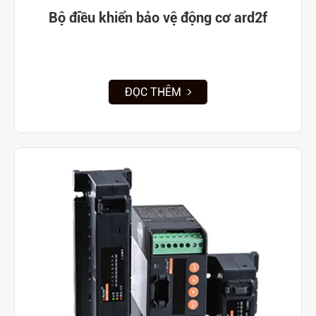
Bộ điều khiển bảo vệ động cơ ard2f
ĐỌC THÊM