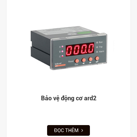
Bảo vệ động cơ ard2
ĐỌC THÊM