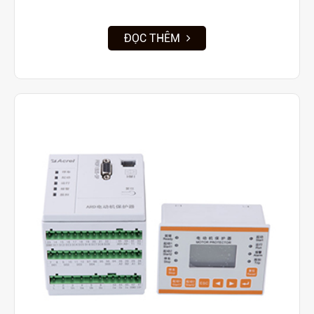
ĐỌC THÊM