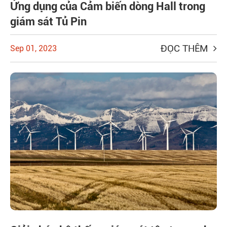
Ứng dụng của Cảm biến dòng Hall trong
giám sát Tủ Pin
ĐỌC THÊM
Sep 01, 2023