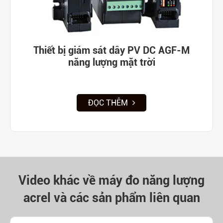
Thiết bị giám sát dây PV DC AGF-M
năng lượng mặt trời
ĐỌC THÊM
Video khác về máy đo năng lượng
acrel và các sản phẩm liên quan