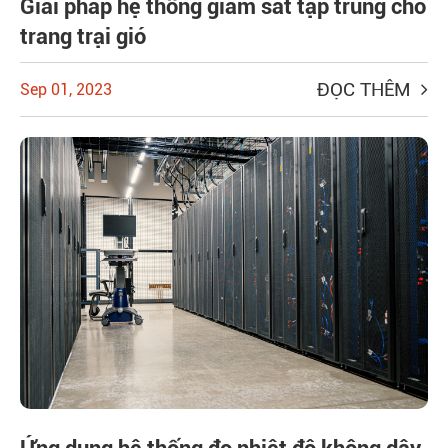
Giải pháp hệ thống giám sát tập trung cho
trang trại gió
ĐỌC THÊM
Sep 01, 2023