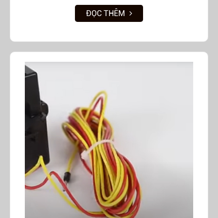
ĐỌC THÊM