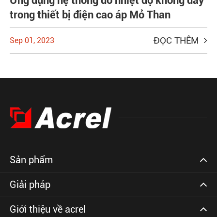
Ứng dụng hệ thống đo nhiệt độ không dây
trong thiết bị điện cao áp Mỏ Than
ĐỌC THÊM
Sep 01, 2023
Sản phẩm
Giải pháp
Giới thiệu về acrel