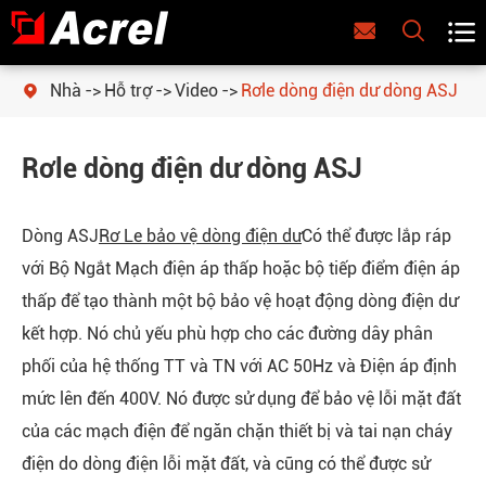



Nhà
Hỗ trợ
Video
Rơle dòng điện dư dòng ASJ

Rơle dòng điện dư dòng ASJ
Dòng ASJ
Rơ Le bảo vệ dòng điện dư
Có thể được lắp ráp
với Bộ Ngắt Mạch điện áp thấp hoặc bộ tiếp điểm điện áp
thấp để tạo thành một bộ bảo vệ hoạt động dòng điện dư
kết hợp. Nó chủ yếu phù hợp cho các đường dây phân
phối của hệ thống TT và TN với AC 50Hz và Điện áp định
mức lên đến 400V. Nó được sử dụng để bảo vệ lỗi mặt đất
của các mạch điện để ngăn chặn thiết bị và tai nạn cháy
điện do dòng điện lỗi mặt đất, và cũng có thể được sử