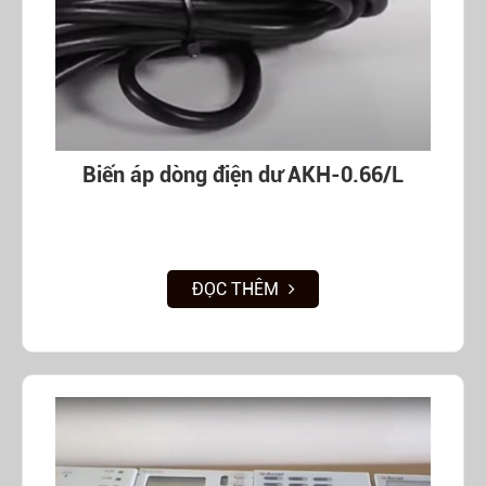
Biến áp dòng điện dư AKH-0.66/L
ĐỌC THÊM