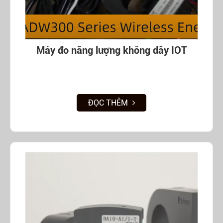
Máy đo năng lượng không dây IOT
ĐỌC THÊM