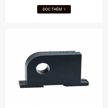
ĐỌC THÊM