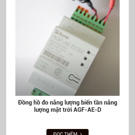
Đồng hồ đo năng lượng biến tần năng
lượng mặt trời AGF-AE-D
ĐỌC THÊM