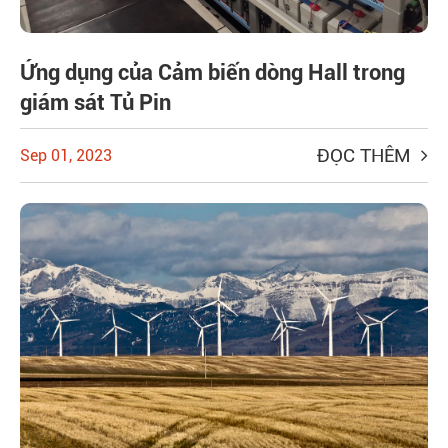
Ứng dụng của Cảm biến dòng Hall trong
giám sát Tủ Pin
ĐỌC THÊM
Sep 01, 2023