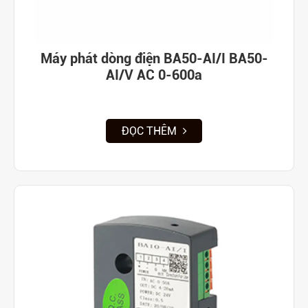
Máy phát dòng điện BA50-AI/I BA50-
AI/V AC 0-600a
ĐỌC THÊM