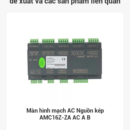
đề xuất và các sản phẩm liên quan
Màn hình mạch AC Nguồn kép
AMC16Z-ZA AC A B