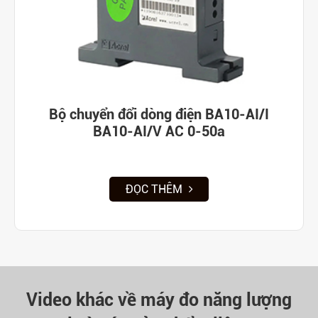
Bộ chuyển đổi dòng điện BA10-AI/I
BA10-AI/V AC 0-50a
ĐỌC THÊM
Video khác về máy đo năng lượng