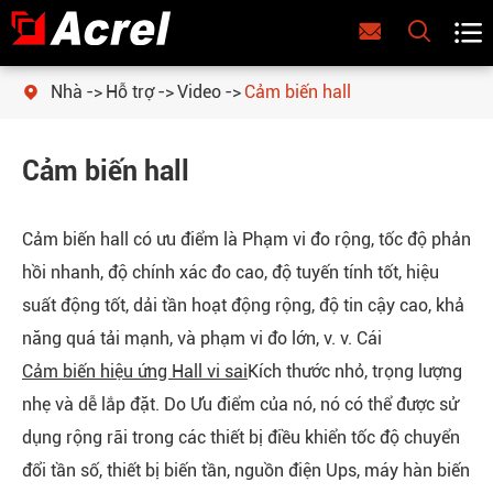



Nhà
Hỗ trợ
Video
Cảm biến hall

Cảm biến hall
Cảm biến hall có ưu điểm là Phạm vi đo rộng, tốc độ phản
hồi nhanh, độ chính xác đo cao, độ tuyến tính tốt, hiệu
suất động tốt, dải tần hoạt động rộng, độ tin cậy cao, khả
năng quá tải mạnh, và phạm vi đo lớn, v. v. Cái
Cảm biến hiệu ứng Hall vi sai
Kích thước nhỏ, trọng lượng
nhẹ và dễ lắp đặt. Do Ưu điểm của nó, nó có thể được sử
dụng rộng rãi trong các thiết bị điều khiển tốc độ chuyển
đổi tần số, thiết bị biến tần, nguồn điện Ups, máy hàn biến