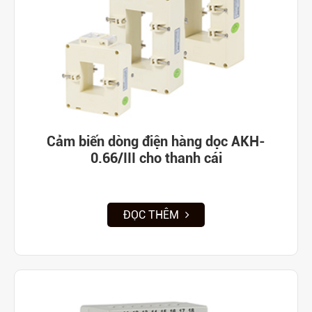
Cảm biến dòng điện hàng dọc AKH-
0.66/III cho thanh cái
ĐỌC THÊM