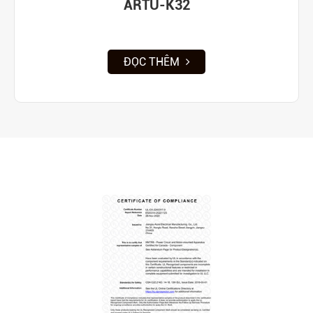
ARTU-K32
ĐỌC THÊM