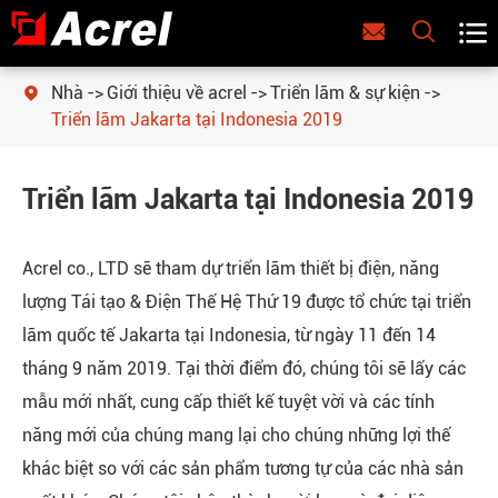



Nhà
Giới thiệu về acrel
Triển lãm & sự kiện

Triển lãm Jakarta tại Indonesia 2019
Triển lãm Jakarta tại Indonesia 2019
Acrel co., LTD sẽ tham dự triển lãm thiết bị điện, năng
lượng Tái tạo & Điện Thế Hệ Thứ 19 được tổ chức tại triển
lãm quốc tế Jakarta tại Indonesia, từ ngày 11 đến 14
tháng 9 năm 2019. Tại thời điểm đó, chúng tôi sẽ lấy các
mẫu mới nhất, cung cấp thiết kế tuyệt vời và các tính
năng mới của chúng mang lại cho chúng những lợi thế
khác biệt so với các sản phẩm tương tự của các nhà sản