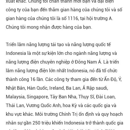
xuất khác. Chúng tôi chân thành mời bạn và đại diện
công ty của bạn đến thăm gian hàng của chúng tôi và số
gian hàng của chúng tôi là số 1116, tại hội trường A.
Chúng tôi mong nhận được hàng của bạn.
Triển lãm năng lượng tái tạo và năng lượng quốc tế
Indonesia là một sự kiện lớn cho ngành năng lượng và
năng lượng điện chuyên nghiệp ở Đông Nam Á. Là triển
lãm năng lượng điện lớn nhất Indonesia, nó đã tổ chức
thành công 16 lần. Các công ty tham gia đến từ Ấn Độ, Ý,
Nhật Bản, Hàn Quốc, Ireland, Ba Lan, Ả Rập saudi,
Malaysia, Singapore, Tây Ban Nha, Thụy Sĩ, Đài Loan,
Thái Lan, Vương Quốc Anh, hoa Kỳ và các quốc gia và
khu vực khác. Môi trường Chính Trị ổn định và quy hoạch
nhân sự gần 250 triệu khiến Indonesia trở thành quốc gia