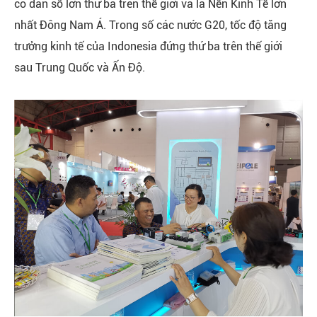
có dân số lớn thứ ba trên thế giới và là Nền Kinh Tế lớn
nhất Đông Nam Á. Trong số các nước G20, tốc độ tăng
trưởng kinh tế của Indonesia đứng thứ ba trên thế giới
sau Trung Quốc và Ấn Độ.