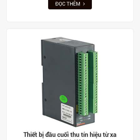
ĐỌC THÊM
Thiết bị đầu cuối thu tín hiệu từ xa