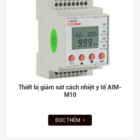
Thiết bị giám sát cách nhiệt y tế AIM-
M10
ĐỌC THÊM