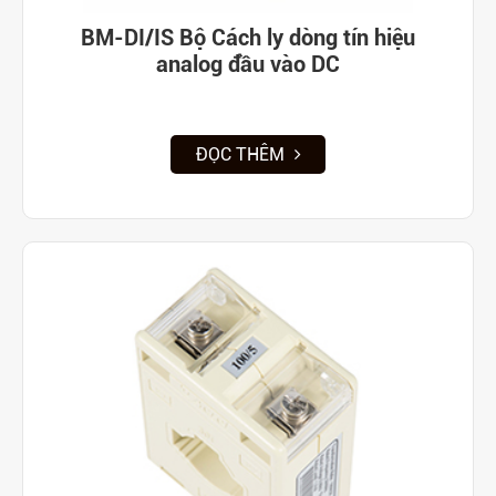
BM-DI/IS Bộ Cách ly dòng tín hiệu
analog đầu vào DC
ĐỌC THÊM