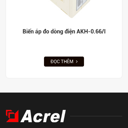
Biến áp đo dòng điện AKH-0.66/I
ĐỌC THÊM