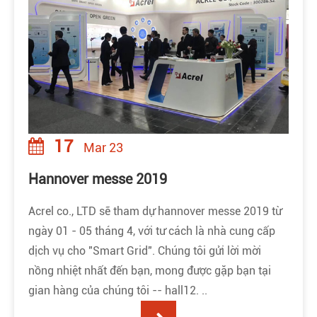
17
Mar 23
Hannover messe 2019
Acrel co., LTD sẽ tham dự hannover messe 2019 từ
ngày 01 - 05 tháng 4, với tư cách là nhà cung cấp
dịch vụ cho "Smart Grid". Chúng tôi gửi lời mời
nồng nhiệt nhất đến bạn, mong được gặp bạn tại
gian hàng của chúng tôi -- hall12. ..