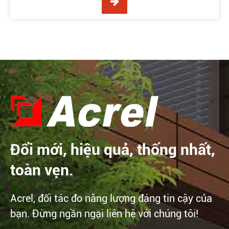
Đổi mới, hiệu quả, thống nhất,
toàn vẹn.
Acrel, đối tác đo năng lượng đáng tin cậy của
bạn. Đừng ngần ngại liên hệ với chúng tôi!