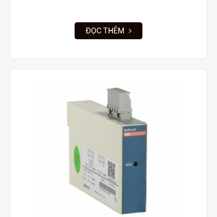
ĐỌC THÊM