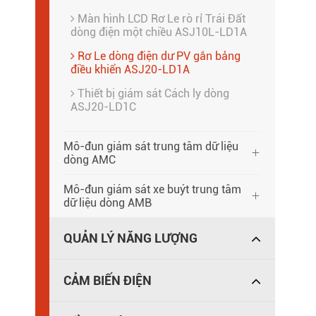
Màn hình LCD Rơ Le rò rỉ Trái Đất
dòng điện một chiều ASJ10L-LD1A
Rơ Le dòng điện dư PV gắn bảng
điều khiển ASJ20-LD1A
Thiết bị giám sát Cách ly dòng
ASJ20-LD1C
Mô-đun giám sát trung tâm dữ liệu

dòng AMC
Mô-đun giám sát xe buýt trung tâm

dữ liệu dòng AMB
QUẢN LÝ NĂNG LƯỢNG
CẢM BIẾN ĐIỆN