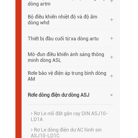

dòng artm
Bộ điều khiển nhiệt độ và độ ẩm

dòng whd
Thiết bị đầu cuối từ xa dòng artu

Mô-đun điều khiển ánh sáng thông

minh dòng ASL
Rơle bảo vệ điện áp trung bình dòng

AM

Rơle dòng điện dư dòng ASJ
Rơ Le nối đất gắn ray DIN ASJ10-
LD1A
Rơ Le dòng điện dư AC hình sin
ASJ10-LD1C