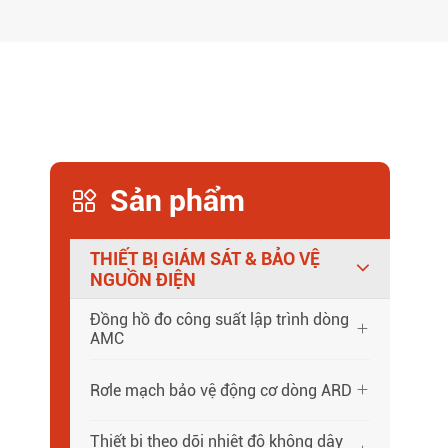
Sản phẩm

THIẾT BỊ GIÁM SÁT & BẢO VỆ
NGUỒN ĐIỆN
Đồng hồ đo công suất lập trình dòng

AMC
Rơle mạch bảo vệ động cơ dòng ARD

Thiết bị theo dõi nhiệt độ không dây