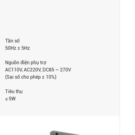
Tần số
50Hz ± 5Hz
Nguồn điện phụ trợ
AC110V, AC220V, DC85 ~ 270V
(Sai số cho phép ± 10%)
Tiêu thụ
≤ 5W