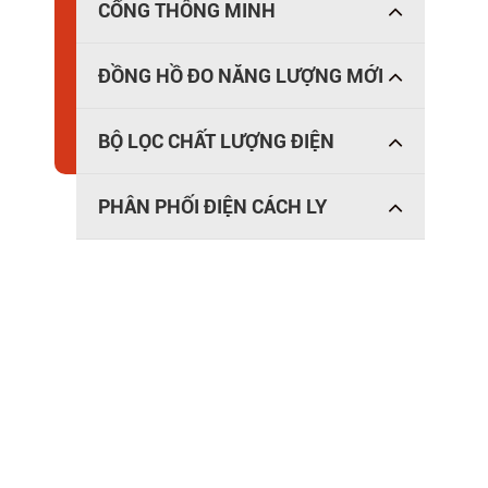
CỔNG THÔNG MINH
ĐỒNG HỒ ĐO NĂNG LƯỢNG MỚI
BỘ LỌC CHẤT LƯỢNG ĐIỆN
PHÂN PHỐI ĐIỆN CÁCH LY