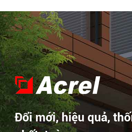
Đổi mới, hiệu quả, th