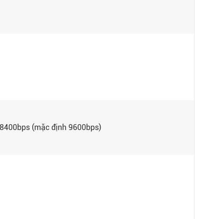
400bps (mặc định 9600bps)