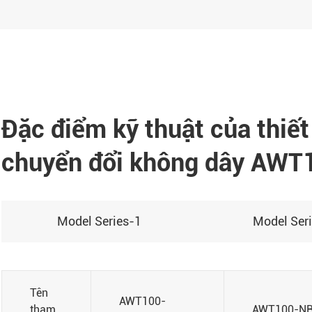
Đặc điểm kỹ thuật của thiết
chuyển đổi không dây AWT
Model Series-1
Model Ser
Tên
AWT100-
tham
AWT100-N