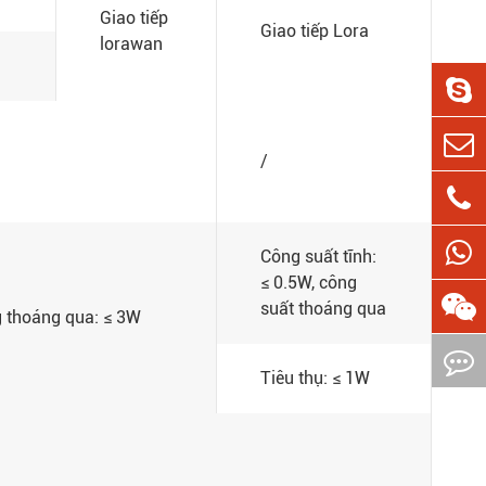
Giao tiếp
Giao tiếp Lora
lorawan
/
Công suất tĩnh:
≤ 0.5W, công
suất thoáng qua
ng thoáng qua: ≤ 3W
Tiêu thụ: ≤ 1W