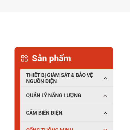
Sản phẩm

THIẾT BỊ GIÁM SÁT & BẢO VỆ
NGUỒN ĐIỆN
QUẢN LÝ NĂNG LƯỢNG
CẢM BIẾN ĐIỆN