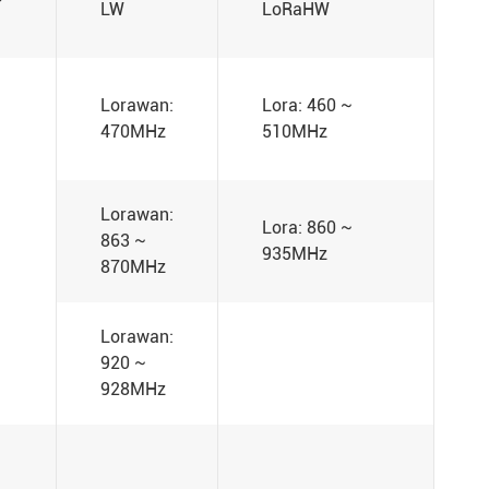
LW
LoRaHW
Lorawan:
Lora: 460 ~
470MHz
510MHz
Lorawan:
Lora: 860 ~
863 ~
935MHz
870MHz
Lorawan:
920 ~
928MHz