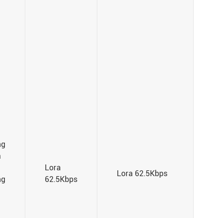
ng
a
Lora
Lora 62.5Kbps
ng
62.5Kbps