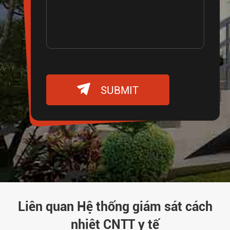

SUBMIT
Liên quan Hệ thống giám sát cách
nhiệt CNTT y tế