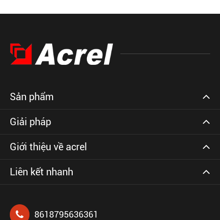
Sản phẩm
Giải pháp
Giới thiệu về acrel
Liên kết nhanh
8618795636361