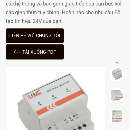
các hệ thống và bao gồm giao tiếp qua can bus với
các giao thức tùy chỉnh. Hoàn hảo cho nhu cầu Bộ
tạo tín hiệu 24V của bạn.
LIÊN HỆ VỚI CHÚNG TÔI

TẢI XUỐNG PDF