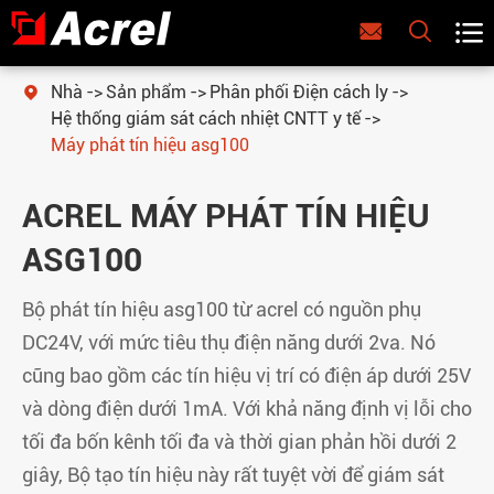



Nhà
Sản phẩm
Phân phối Điện cách ly

Hệ thống giám sát cách nhiệt CNTT y tế
Máy phát tín hiệu asg100
ACREL MÁY PHÁT TÍN HIỆU
ASG100
Bộ phát tín hiệu asg100 từ acrel có nguồn phụ
DC24V, với mức tiêu thụ điện năng dưới 2va. Nó
cũng bao gồm các tín hiệu vị trí có điện áp dưới 25V
và dòng điện dưới 1mA. Với khả năng định vị lỗi cho
tối đa bốn kênh tối đa và thời gian phản hồi dưới 2
giây, Bộ tạo tín hiệu này rất tuyệt vời để giám sát