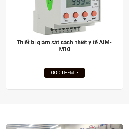
Thiết bị giám sát cách nhiệt y tế AIM-
M10
ĐỌC THÊM