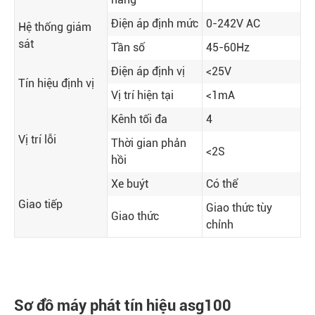
Điện áp định mức
0-242V AC
Hệ thống giám
sát
Tần số
45-60Hz
Điện áp định vị
<25V
Tín hiệu định vị
Vị trí hiện tại
<1mA
Kênh tối đa
4
Vị trí lỗi
Thời gian phản
<2S
hồi
Xe buýt
Có thể
Giao tiếp
Giao thức tùy
Giao thức
chỉnh
Sơ đồ máy phát tín hiệu asg100