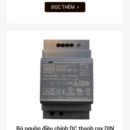
ĐỌC THÊM
Bộ nguồn điều chỉnh DC thanh ray DIN