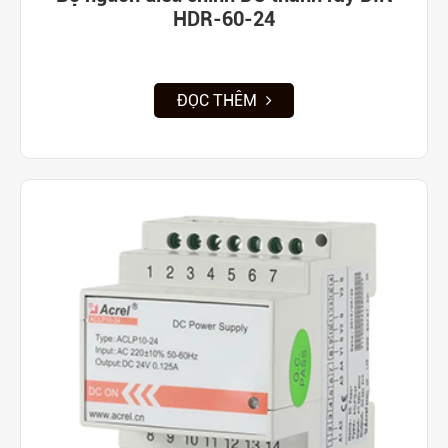
HDR-60-24
ĐỌC THÊM