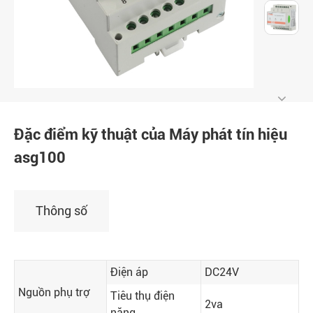
Đặc điểm kỹ thuật của Máy phát tín hiệu
asg100
Thông số
Điện áp
DC24V
Nguồn phụ trợ
Tiêu thụ điện
2va
năng