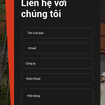
Liên hệ với
chúng tôi