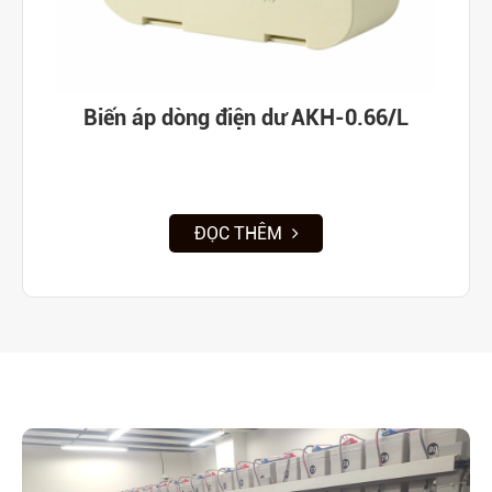
Biến áp dòng điện dư AKH-0.66/L
ĐỌC THÊM