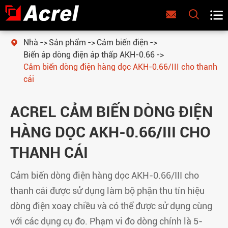



Nhà
Sản phẩm
Cảm biến điện

Biến áp dòng điện áp thấp AKH-0.66
Cảm biến dòng điện hàng dọc AKH-0.66/III cho thanh
cái
ACREL CẢM BIẾN DÒNG ĐIỆN
HÀNG DỌC AKH-0.66/III CHO
THANH CÁI
Cảm biến dòng điện hàng dọc AKH-0.66/III cho
thanh cái được sử dụng làm bộ phận thu tín hiệu
dòng điện xoay chiều và có thể được sử dụng cùng
với các dụng cụ đo. Phạm vi đo dòng chính là 5-