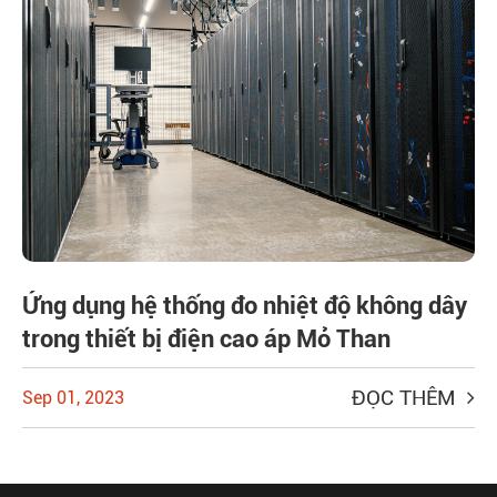
Ứng dụng hệ thống đo nhiệt độ không dây
trong thiết bị điện cao áp Mỏ Than
ĐỌC THÊM
Sep 01, 2023