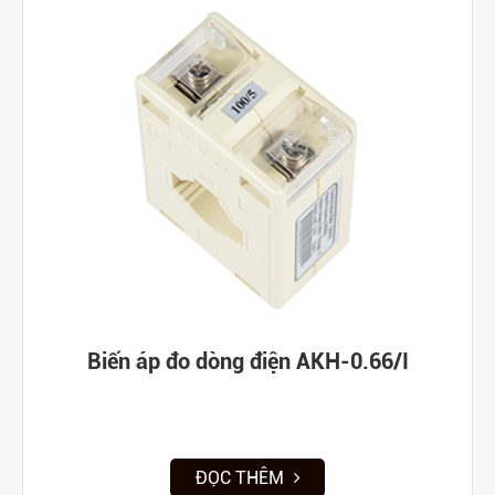
Biến áp đo dòng điện AKH-0.66/I
ĐỌC THÊM