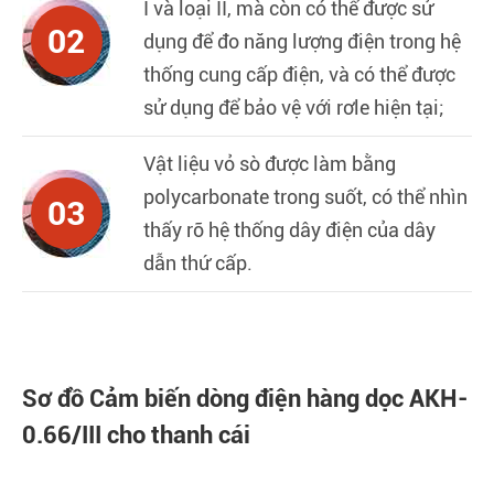
I và loại II, mà còn có thể được sử
02
dụng để đo năng lượng điện trong hệ
thống cung cấp điện, và có thể được
sử dụng để bảo vệ với rơle hiện tại;
Vật liệu vỏ sò được làm bằng
polycarbonate trong suốt, có thể nhìn
03
thấy rõ hệ thống dây điện của dây
dẫn thứ cấp.
Sơ đồ Cảm biến dòng điện hàng dọc AKH-
0.66/III cho thanh cái