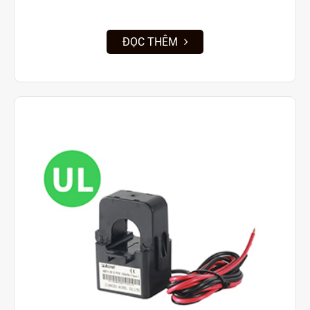
ĐỌC THÊM