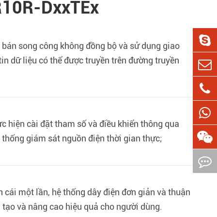
CR10R-DxxTEx
5 bán song công không đồng bộ và sử dụng giao
n dữ liệu có thể được truyền trên đường truyền
c hiện cài đặt tham số và điều khiển thông qua
ệ thống giám sát nguồn điện thời gian thực;
 cái một lần, hệ thống dây điện đơn giản và thuận
ải tạo và nâng cao hiệu quả cho người dùng.