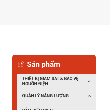
Sản phẩm

THIẾT BỊ GIÁM SÁT & BẢO VỆ
NGUỒN ĐIỆN
QUẢN LÝ NĂNG LƯỢNG