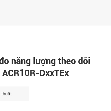
đo năng lượng theo dõi
ều ACR10R-DxxTEx
 thuật