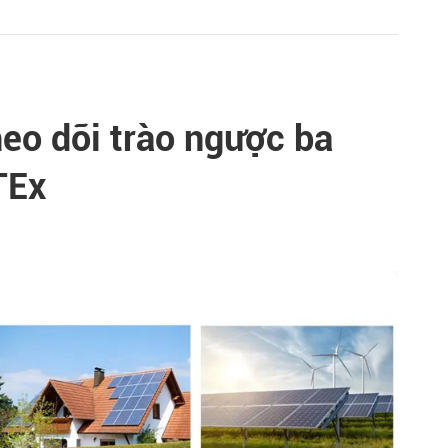
eo dõi trào ngược ba
TEx