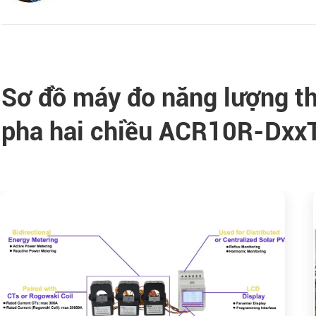
Sơ đồ máy đo năng lượng th
pha hai chiều ACR10R-Dxx