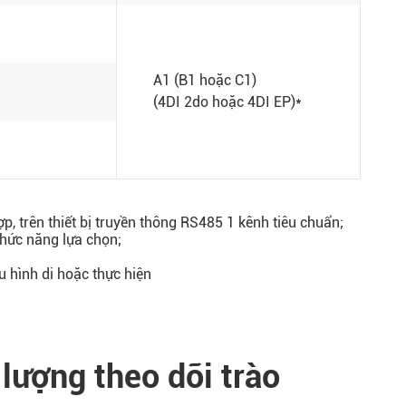
A1 (B1 hoặc C1)
(4DI 2do hoặc 4DI EP)*
p, trên thiết bị truyền thông RS485 1 kênh tiêu chuẩn;
chức năng lựa chọn;
u hình di hoặc thực hiện
lượng theo dõi trào