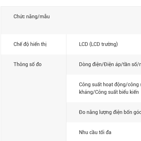
Chức năng/mẫu
Chế độ hiển thị
LCD (LCD trường)
Thông số đo
Dòng điện/Điện áp/tần số
Công suất hoạt động/công 
kháng/Công suất biểu kiến
Đo năng lượng điện bốn góc
Nhu cầu tối đa