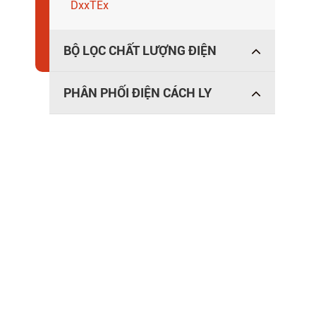
DxxTEx
BỘ LỌC CHẤT LƯỢNG ĐIỆN
PHÂN PHỐI ĐIỆN CÁCH LY