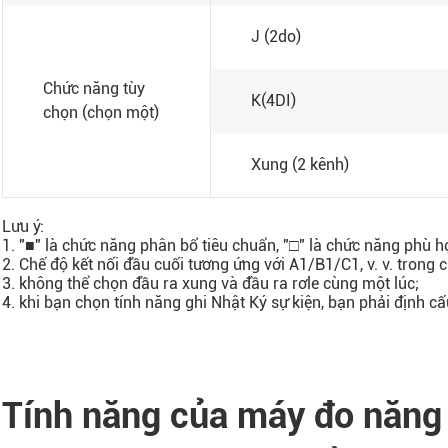
J (2do)
Chức năng tùy
K(4DI)
chọn (chọn một)
Xung (2 kênh)
Lưu ý:
1. "■" là chức năng phân bổ tiêu chuẩn, "□" là chức năng phù hợ
2. Chế độ kết nối đầu cuối tương ứng với A1/B1/C1, v. v. trong 
3. không thể chọn đầu ra xung và đầu ra rơle cùng một lúc;
4. khi bạn chọn tính năng ghi Nhật Ký sự kiện, bạn phải định cấ
Tính năng của máy đo năng 