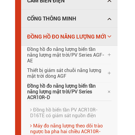
CẢM BIẾN ĐIỆN
CỔNG THÔNG MINH
ĐỒNG HỒ ĐO NĂNG LƯỢNG MỚI
Đồng hồ đo năng lượng biến tần
năng lượng mặt trời/PV Series AGF-

AE
Thiết bị giám sát chuỗi năng lượng

mặt trời dòng AGF
Đồng hồ đo năng lượng biến tần

năng lượng mặt trời/PV Series
ACR10R-D
Đồng hồ biến tần PV ACR10R-
D16TE có giám sát nguồn điện
Máy đo năng lượng theo dõi trào
ngược ba pha hai chiều ACR10R-