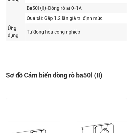
Ba50l (II)-Dòng rò ai 0-1A
Quá tải: Gấp 1.2 lần giá trị định mức
Ứng
Tự động hóa công nghiệp
dụng
Sơ đồ Cảm biến dòng rò ba50l (II)