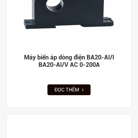
Máy biến áp dòng điện BA20-AI/I
BA20-AI/V AC 0-200A
ĐỌC THÊM