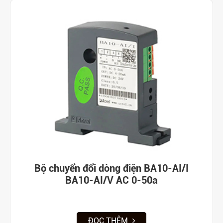
Bộ chuyển đổi dòng điện BA10-AI/I
BA10-AI/V AC 0-50a
ĐỌC THÊM