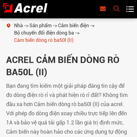



Nhà
Sản phẩm
Cảm biến điện

Bộ chuyển đổi điện dòng ba
Cảm biến dòng rò ba50l (II)
ACREL CẢM BIẾN DÒNG RÒ
BA50L (II)
Bạn đang tìm kiếm một giải pháp đáng tin cậy để
đo dòng điện rò rỉ và phát hiện rò rỉ đất? Không tìm
đâu xa hơn Cảm biến dòng rò ba50l (II) của acrel.
Với phép đo dòng điện xoay chiều trực tiếp lên đến
1A và bảo vệ quá tải gấp 1.2 lần giá trị định mức,
Cảm biến này hoàn hảo cho các ứng dụng tự động