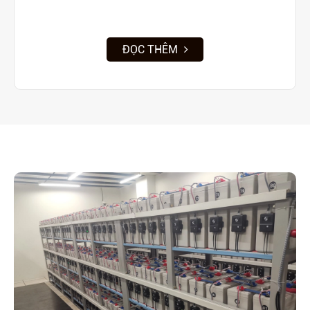
ĐỌC THÊM