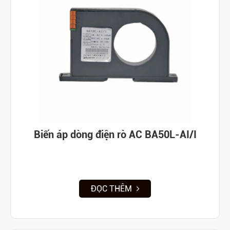
Biến áp dòng điện rò AC BA50L-AI/I
ĐỌC THÊM