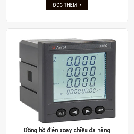
ĐỌC THÊM
Đồng hồ điện xoay chiều đa năng