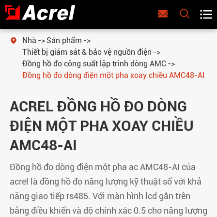



Nhà
Sản phẩm

Thiết bị giám sát & bảo vệ nguồn điện
Đồng hồ đo công suất lập trình dòng AMC
Đồng hồ đo dòng điện một pha xoay chiều AMC48-AI
ACREL ĐỒNG HỒ ĐO DÒNG
ĐIỆN MỘT PHA XOAY CHIỀU
AMC48-AI
Đồng hồ đo dòng điện một pha ac AMC48-AI của
acrel là đồng hồ đo năng lượng kỹ thuật số với khả
năng giao tiếp rs485. Với màn hình lcd gắn trên
bảng điều khiển và độ chính xác 0.5 cho năng lượng