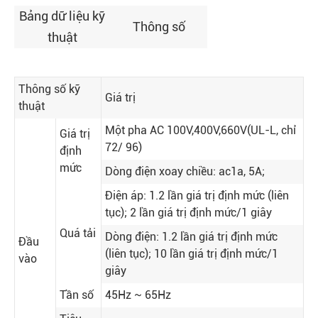
Bảng dữ liệu kỹ
Thông số
thuật
Thông số kỹ
Giá trị
thuật
Một pha AC 100V,400V,660V(UL-L, chỉ
Giá trị
72/ 96)
định
mức
Dòng điện xoay chiều: ac1a, 5A;
Điện áp: 1.2 lần giá trị định mức (liên
tục); 2 lần giá trị định mức/1 giây
Quá tải
Dòng điện: 1.2 lần giá trị định mức
Đầu
(liên tục); 10 lần giá trị định mức/1
vào
giây
Tần số
45Hz ~ 65Hz