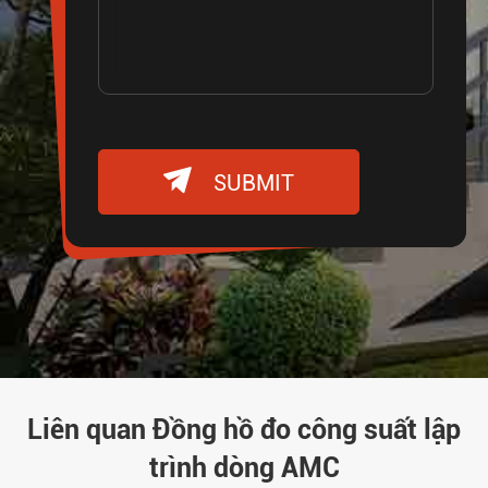

SUBMIT
Liên quan Đồng hồ đo công suất lập
trình dòng AMC