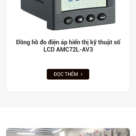
Đồng hồ đo điện áp hiển thị kỹ thuật số
LCD AMC72L-AV3
ĐỌC THÊM