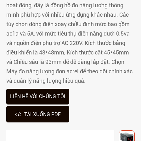
hoạt động, đây là đồng hồ đo năng lượng thông
minh phù hợp với nhiều ứng dụng khác nhau. Các
tùy chọn dòng điện xoay chiều định mức bao gồm
ac1a và 5A, với mức tiêu thụ điện năng dưới 0,5va
và nguồn điện phụ trợ AC 220V. Kích thước bảng
điều khiển là 48*48mm, Kích thước cắt 45*45mm
và Chiều sâu là 93mm để dễ dàng lắp đặt. Chọn
Máy đo năng lượng đơn acrel để theo dõi chính xác
và quản lý năng lượng hiệu quả.
LIÊN HỆ VỚI CHÚNG TÔI

TẢI XUỐNG PDF