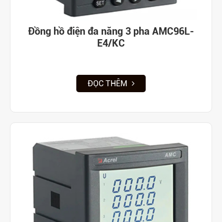
Đồng hồ điện đa năng 3 pha AMC96L-
E4/KC
ĐỌC THÊM