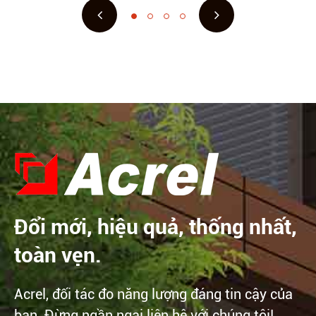
Đổi mới, hiệu quả, thống nhất,
toàn vẹn.
Acrel, đối tác đo năng lượng đáng tin cậy của
bạn. Đừng ngần ngại liên hệ với chúng tôi!