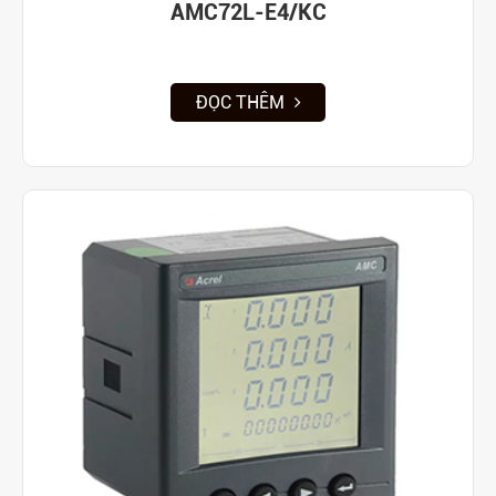
AMC72L-E4/KC
ĐỌC THÊM