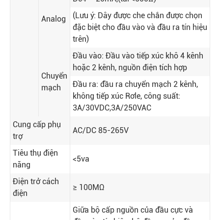
(Lưu ý: Dây được che chắn được chọn
Analog
đặc biệt cho đầu vào và đầu ra tín hiệu
trên)
Đầu vào: Đầu vào tiếp xúc khô 4 kênh
hoặc 2 kênh, nguồn điện tích hợp
Chuyển
Đầu ra: đầu ra chuyển mạch 2 kênh,
mạch
không tiếp xúc Rơle, công suất:
3A/30VDC,3A/250VAC
Cung cấp phụ
AC/DC 85-265V
trợ
Tiêu thụ điện
<5va
năng
Điện trở cách
≥ 100MΩ
điện
Giữa bộ cấp nguồn của đầu cực và