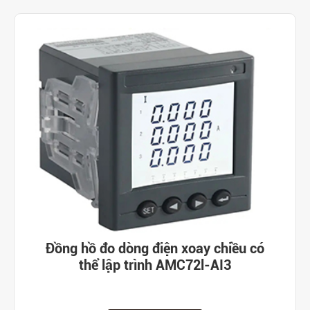
Đồng hồ đo dòng điện xoay chiều có
thể lập trình AMC72l-AI3