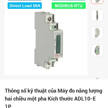
Thông số kỹ thuật của Máy đo năng lượng
hai chiều một pha Kích thước ADL10-E
1P