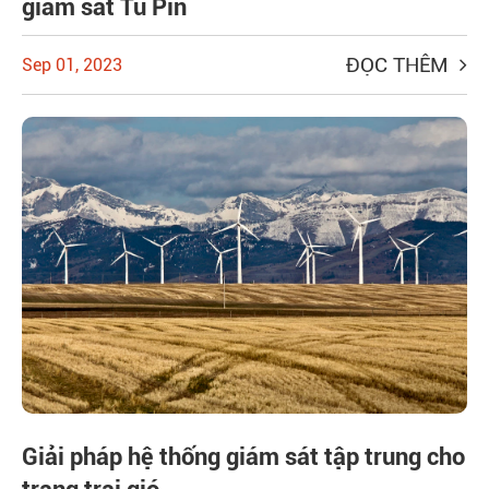
giám sát Tủ Pin
ĐỌC THÊM
Sep 01, 2023
Giải pháp hệ thống giám sát tập trung cho