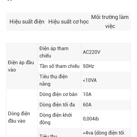
Môi trường làm
Hiệu suất điện
Hiệu suất cơ học
việc
Điện áp tham
AC220V
chiếu
Điện áp đầu
Tần số tham chiếu
50Hz
vào
Tiêu thụ điện
<10VA
năng
Dòng điện cơ bản
10A
Dòng điện tối đa
60A
Dòng điện
Dòng điện khởi
0,004ib
đầu vào
động
<4va (dòng điện tối
Tiêu thụ