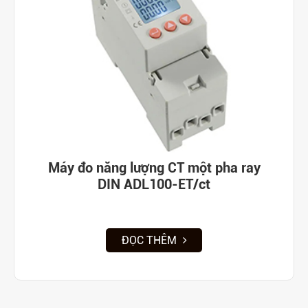
Máy đo năng lượng CT một pha ray
DIN ADL100-ET/ct
ĐỌC THÊM