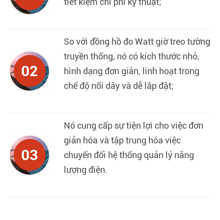
tiết kiệm chi phí kỹ thuật;
So với đồng hồ đo Watt giờ treo tường
truyền thống, nó có kích thước nhỏ,
02
hình dạng đơn giản, linh hoạt trong
chế độ nối dây và dễ lắp đặt;
Nó cung cấp sự tiện lợi cho việc đơn
giản hóa và tập trung hóa việc
03
chuyển đổi hệ thống quản lý năng
lượng điện.