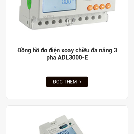
Đồng hồ đo điện xoay chiều đa năng 3
pha ADL3000-E
ĐỌC THÊM