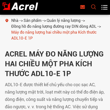



Nhà
Sản phẩm
Quản lý năng lượng

Đồng hồ đo năng lượng đường ray DIN dòng ADL
Máy đo năng lượng hai chiều một pha Kích thước
ADL10-E 1P
ACREL MÁY ĐO NĂNG LƯỢNG
HAI CHIỀU MỘT PHA KÍCH
THƯỚC ADL10-E 1P
ADL10-E được thiết kế chủ yếu cho cọc sạc AC,
năng lượng mặt trời, loạt mét này có thể đo điện áp,
dòng điện, công suất và năng lượng chuyển tiếp và
đảo ngược, v. v. trong hệ thống AC. Việc sử dụng