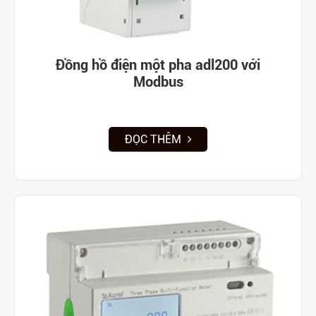
Đồng hồ điện một pha adl200 với
Modbus
ĐỌC THÊM