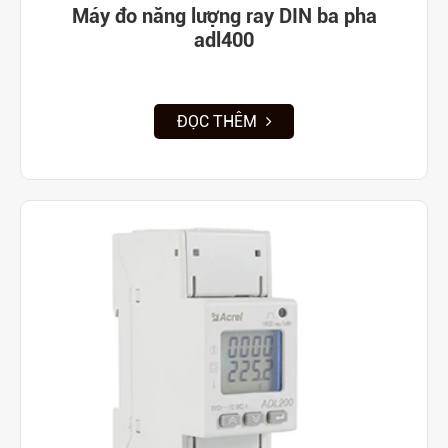
Máy đo năng lượng ray DIN ba pha
adl400
ĐỌC THÊM