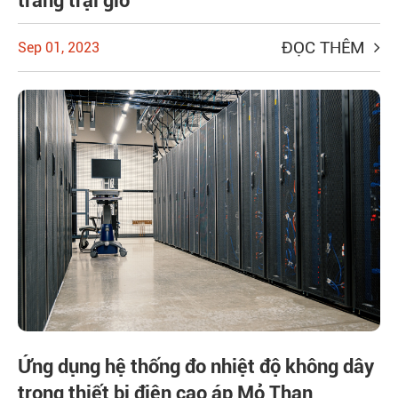
trang trại gió
ĐỌC THÊM
Sep 01, 2023
Ứng dụng hệ thống đo nhiệt độ không dây
trong thiết bị điện cao áp Mỏ Than