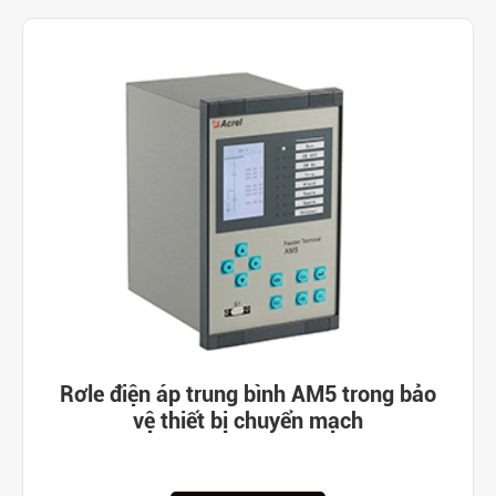
Rơle điện áp trung bình AM5 trong bảo
vệ thiết bị chuyển mạch