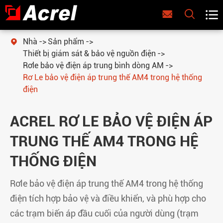



Nhà
Sản phẩm

Thiết bị giám sát & bảo vệ nguồn điện
Rơle bảo vệ điện áp trung bình dòng AM
Rơ Le bảo vệ điện áp trung thế AM4 trong hệ thống
điện
ACREL RƠ LE BẢO VỆ ĐIỆN ÁP
TRUNG THẾ AM4 TRONG HỆ
THỐNG ĐIỆN
Rơle bảo vệ điện áp trung thế AM4 trong hệ thống
điện tích hợp bảo vệ và điều khiển, và phù hợp cho
các trạm biến áp đầu cuối của người dùng (trạm