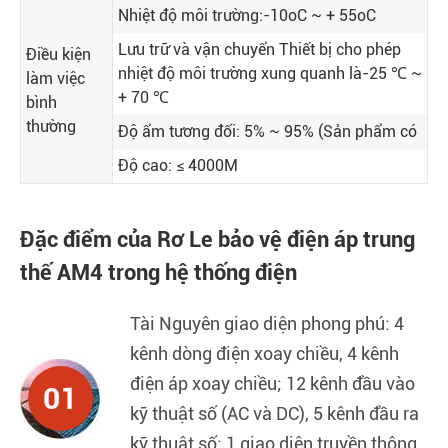
Nhiệt độ môi trường:-10oC ~ + 55oC
Lưu trữ và vận chuyển Thiết bị cho phép
Điều kiện
nhiệt độ môi trường xung quanh là-25 ℃ ~
làm việc
+ 70 ℃
bình
thường
Độ ẩm tương đối: 5% ~ 95% (Sản phẩm có
Độ cao: ≤ 4000M
Đặc điểm của Rơ Le bảo vệ điện áp trung
thế AM4 trong hệ thống điện
Tài Nguyên giao diện phong phú: 4
kênh dòng điện xoay chiều, 4 kênh
điện áp xoay chiều; 12 kênh đầu vào
01
kỹ thuật số (AC và DC), 5 kênh đầu ra
kỹ thuật số; 1 giao diện truyền thông