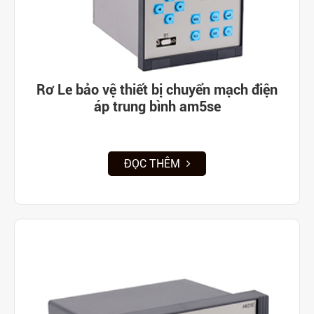
Rơ Le bảo vệ thiết bị chuyển mạch điện
áp trung bình am5se
ĐỌC THÊM