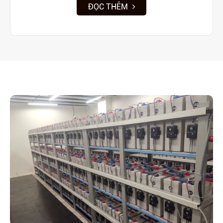
ĐỌC THÊM