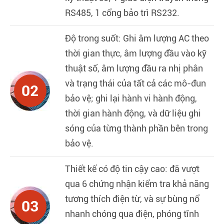
RS485, 1 cổng bảo trì RS232.
Độ trong suốt: Ghi âm lượng AC theo
thời gian thực, âm lượng đầu vào kỹ
thuật số, âm lượng đầu ra nhị phân
và trạng thái của tất cả các mô-đun
02
bảo vệ; ghi lại hành vi hành động,
thời gian hành động, và dữ liệu ghi
sóng của từng thành phần bên trong
bảo vệ.
Thiết kế có độ tin cậy cao: đã vượt
qua 6 chứng nhận kiểm tra khả năng
tương thích điện từ, và sự bùng nổ
03
nhanh chóng qua điện, phóng tĩnh