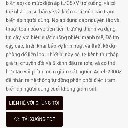
biến áp) có mức điện áp từ 35KV trở xuống, và có
thể nhận ra sự bảo vệ và kiểm soát của các trạm
biến áp người dùng. Nó áp dụng các nguyên tắc và
thuật toán bảo vệ tiên tiến, trưởng thành và đáng
tin cậy, với hiệu suất chống nhiễu mạnh mẽ, Độ tin
cậy cao, triển khai bảo vệ linh hoạt và thiết kế dự
phòng để liên lạc. Thiết bị này có 12 kênh thu thập
giá trị chuyển đổi và 5 kênh đầu ra rơle, và có thể
hợp tác với phần mềm giám sát nguồn Acrel-2000Z
để nhận ra hệ thống tự động phân phối điện trạm
biến áp người dùng cuối không giám sát.
LIÊN HỆ VỚI CHÚNG TÔI

TẢI XUỐNG PDF