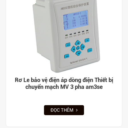
Rơ Le bảo vệ điện áp dòng điện Thiết bị
chuyển mạch MV 3 pha am3se
ĐỌC THÊM