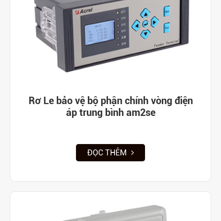
Rơ Le bảo vệ bộ phận chính vòng điện
áp trung bình am2se
ĐỌC THÊM